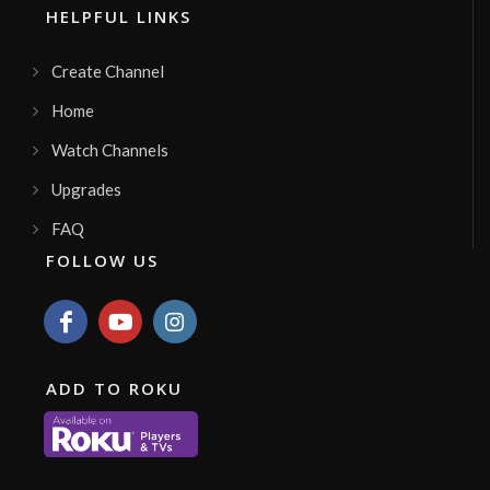
TV
HELPFUL LINKS
Uncion TV, Canal Cristiano de Multicable de
Honduras, www.multicablemas.com
LIVE
Channel ID:
unciontv
2,174
Views
Create Channel
Wolf Legacy Radio
La mejor musica
Home
Channel ID:
wolflegacyradio
618
Views
LIVE
Watch Channels
KerigmaTV
Upgrades
Canal regional con efoque cristiano,
comunitario y cultural
Channel ID:
kerigmatv114
241
Views
FAQ
LIVE
Carigso Tv
FOLLOW US
Desde Santa Cruz de la Sierra, Bolivia
Channel ID:
carigsotv2026
260
Views
LIVE
CANAL 49
un canal de la selva con noticias y mucha
ADD TO ROKU
diversion
Channel ID:
puc777
609
Views
LIVE
RemanentePB
Programación que edifica tu alma
Channel ID:
emisionespb7
50
Views